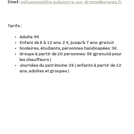
Email :
eglisemonolithe.aubeterre-sur-dronne@orange.fr
Tarifs :
Adulte: 6€
Enfant de 8 à 12 ans: 2 €, jusqu'à 7 ans: gratuit
Scolaires, étudiants, personnes handicapées: 3€ .
Groupe à partir de 20 personnes: 5€ (gratuité pour
les chauffeurs )
Journées du patrimoine: 2€ ( enfants à partir de 12
ans, adultes et groupes )