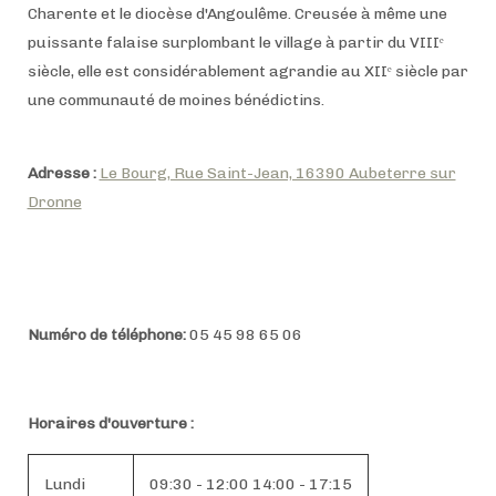
Charente et le diocèse d'Angoulême. Creusée à même une
puissante falaise surplombant le village à partir du VIIIᵉ
siècle, elle est considérablement agrandie au XIIᵉ siècle par
une communauté de moines bénédictins.
Adresse :
Le Bourg, Rue Saint-Jean, 16390 Aubeterre sur
Dronne
Numéro de téléphone:
05 45 98 65 06
Horaires d'ouverture :
Lundi
09:30 - 12:00 14:00 - 17:15