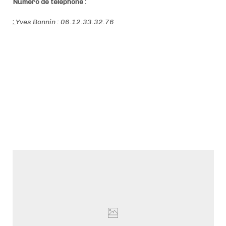
Numéro de téléphone :
:
Yves Bonnin : 06.12.33.32.76