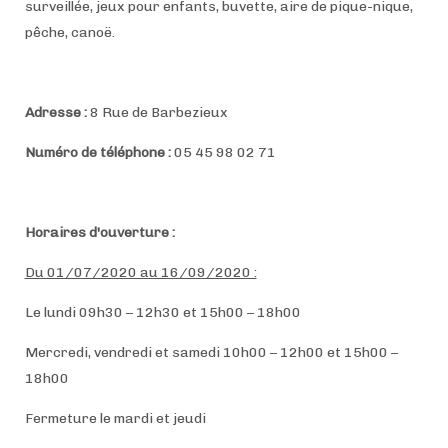
surveillée, jeux pour enfants, buvette, aire de pique-nique,
pêche, canoë.
Adresse :
8 Rue de Barbezieux
Numéro de téléphone :
05 45 98 02 71
Horaires d'ouverture :
Du 01/07/2020 au 16/09/2020 :
Le lundi 09h30 – 12h30 et 15h00 – 18h00
Mercredi, vendredi et samedi 10h00 – 12h00 et 15h00 –
18h00
Fermeture le mardi et jeudi