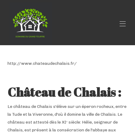
Huis
Alle woningen
▾
http://www.chateaudechalais.fr/
Contact
activiteiten
Restaurants
Toerisme
Château de Chalais :
Le château de Chalais s'élève sur un éperon rocheux, entre
la Tude et la Viveronne, d'où il domine la ville de Chalais. Le
château est attesté dès le XIᵉ siècle: Hélie, seigneur de
Chalais, est présent à la consécration de l'abbaye aux